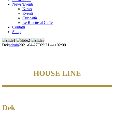
News/Eventi
News
Eventi
Curiosità
Le Ricette al Caffè
Contatti
Shop
Dek
admin
2021-04-27T09:21:44+02:00
HOUSE LINE
Dek